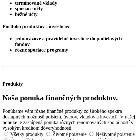
termínované vklady
sporiace účty
bežné účty
Portfólio produktov - investície:
jednorazové a pravidelné investície do podielových
fondov
rôzne sporiace programy
Produkty
Naša ponuka finančných produktov.
Ponúkame vám rôzne finančné produkty zo širokého spektra
dostupných možností poistení, úverov, vkladov a investícií. V našej
ponuke je zastúpená ponuka rôznych renomovaných spoločností s
vysokým kreditom dôveryhodnosti.
Všetky produkty
Životné poistenie
Neživotné poistenie