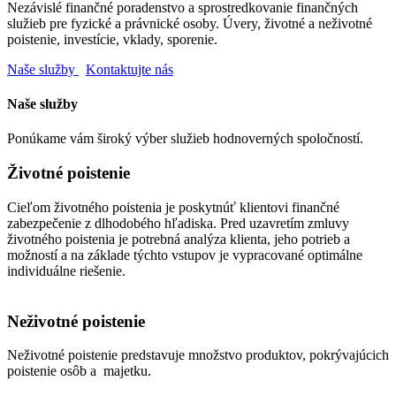
Nezávislé finančné poradenstvo a sprostredkovanie finančných
služieb pre fyzické a právnické osoby. Úvery, životné a neživotné
poistenie, investície, vklady, sporenie.
Naše služby
Kontaktujte nás
Naše služby
Ponúkame vám široký výber služieb hodnoverných spoločností.
Životné poistenie
Cieľom životného poistenia je poskytnúť klientovi finančné
zabezpečenie z dlhodobého hľadiska. Pred uzavretím zmluvy
životného poistenia je potrebná analýza klienta, jeho potrieb a
možností a na základe týchto vstupov je vypracované optimálne
individuálne riešenie.
Neživotné poistenie
Neživotné poistenie predstavuje množstvo produktov, pokrývajúcich
poistenie osôb a majetku.