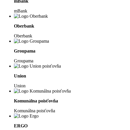
mBank
mBank
Oberbank
Oberbank
Groupama
Groupama
Union
Union
Komunálna poisťovňa
Komunálna poisťovňa
ERGO