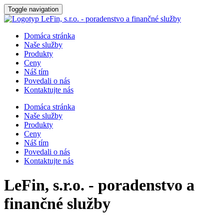
Toggle navigation
Domáca stránka
Naše služby
Produkty
Ceny
Náš tím
Povedali o nás
Kontaktujte nás
Domáca stránka
Naše služby
Produkty
Ceny
Náš tím
Povedali o nás
Kontaktujte nás
LeFin, s.r.o. - poradenstvo a
finančné služby