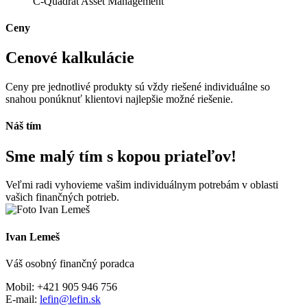
C-Quadrat Asset Management
Ceny
Cenové kalkulácie
Ceny pre jednotlivé produkty sú vždy riešené individuálne so
snahou ponúknuť klientovi najlepšie možné riešenie.
Náš tím
Sme malý tím s kopou priateľov!
Veľmi radi vyhovieme vašim individuálnym potrebám v oblasti
vašich finančných potrieb.
Ivan Lemeš
Váš osobný finančný poradca
Mobil: +421 905 946 756
E-mail:
lefin@lefin.sk