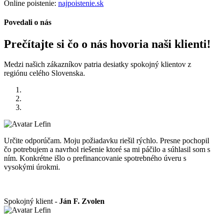
Online poistenie:
najpoistenie.sk
Povedali o nás
Prečítajte si čo o nás hovoria naši klienti!
Medzi našich zákazníkov patria desiatky spokojný klientov z
regiónu celého Slovenska.
Určite odporúčam. Moju požiadavku riešil rýchlo. Presne pochopil
čo potrebujem a navrhol riešenie ktoré sa mi páčilo a súhlasil som s
ním. Konkrétne išlo o prefinancovanie spotrebného úveru s
vysokými úrokmi.
Spokojný klient -
Ján F. Zvolen